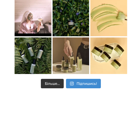
Більше...
Підпишись!