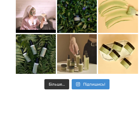
Більше...
Підпишись!