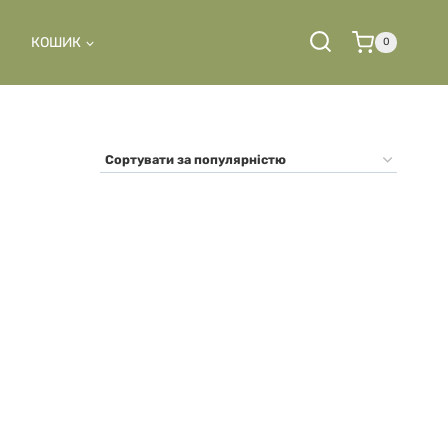
КОШИК
0