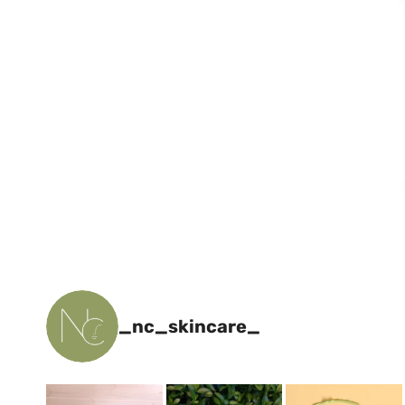
_nc_skincare_