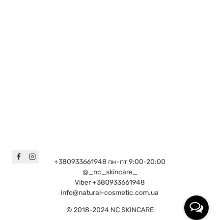
+380933661948 пн-пт 9:00-20:00
@_nc_skincare_
Viber +380933661948
info@natural-cosmetic.com.ua
© 2018-2024 NC SKINCARE