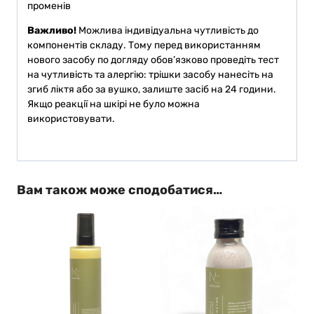
променів
Важливо!
Можлива індивідуальна чутливість до
компонентів складу. Тому перед використанням
нового засобу по догляду обов’язково проведіть тест
на чутливість та алергію: трішки засобу нанесіть на
згиб ліктя або за вушко, залиште засіб на 24 години.
Якщо реакції на шкірі не було можна
використовувати.
Вам також може сподобатися…